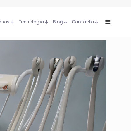
procedimientos dentales
asos
Tecnología
Blog
Contacto