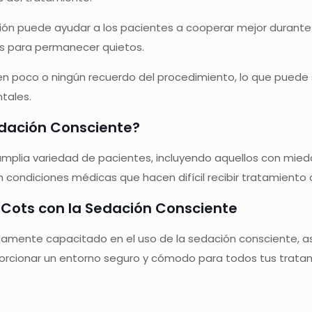
ón puede ayudar a los pacientes a cooperar mejor durante
es para permanecer quietos.
n poco o ningún recuerdo del procedimiento, lo que puede 
tales.
edación Consciente?
plia variedad de pacientes, incluyendo aquellos con mied
n condiciones médicas que hacen difícil recibir tratamiento
 Cots con la Sedación Consciente
altamente capacitado en el uso de la sedación consciente, 
rcionar un entorno seguro y cómodo para todos tus tratam