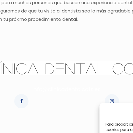
 para muchas personas que buscan una experiencia dental má
gurarnos de que tu visita al dentista sea lo más agradabl
 tu próximo procedimiento dental.
info@clinicadentalcots.es
Para proporcio
cookies para a