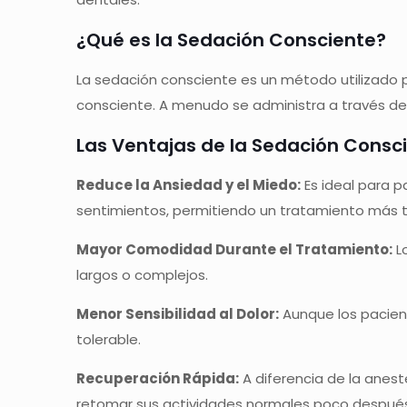
¿Qué es la Sedación Consciente?
La sedación consciente es un método utilizado 
consciente. A menudo se administra a través de 
Las Ventajas de la Sedación Consc
Reduce la Ansiedad y el Miedo:
Es ideal para p
sentimientos, permitiendo un tratamiento más tra
Mayor Comodidad Durante el Tratamiento:
Lo
largos o complejos.
Menor Sensibilidad al Dolor:
Aunque los pacient
tolerable.
Recuperación Rápida:
A diferencia de la anest
retomar sus actividades normales poco después