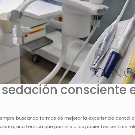
a sedación consciente
 siempre buscando formas de mejorar la experiencia dental 
ciente, una técnica que permite a los pacientes sentirse 