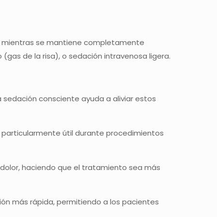
nte mientras se mantiene completamente
gas de la risa), o sedación intravenosa ligera.
 sedación consciente ayuda a aliviar estos
 particularmente útil durante procedimientos
l dolor, haciendo que el tratamiento sea más
ión más rápida, permitiendo a los pacientes