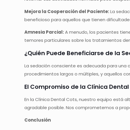
Mejora la Cooperación del Paciente:
La sedaci
beneficioso para aquellos que tienen dificultad
Amnesia Parcial:
A menudo, los pacientes tiene
temores particulares sobre los tratamientos den
¿Quién Puede Beneficiarse de la S
La sedación consciente es adecuada para una am
procedimientos largos o múltiples, y aquellos co
El Compromiso de la Clínica Dental
En la Clínica Dental Cots, nuestro equipo está 
agradable posible. Nos comprometemos a propo
Conclusión