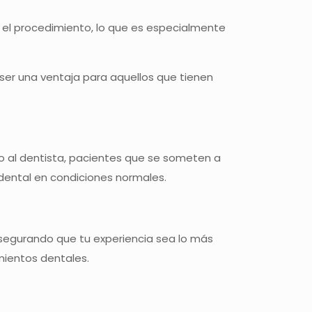
 el procedimiento, lo que es especialmente
ser una ventaja para aquellos que tienen
o al dentista, pacientes que se someten a
 dental en condiciones normales.
asegurando que tu experiencia sea lo más
ientos dentales.