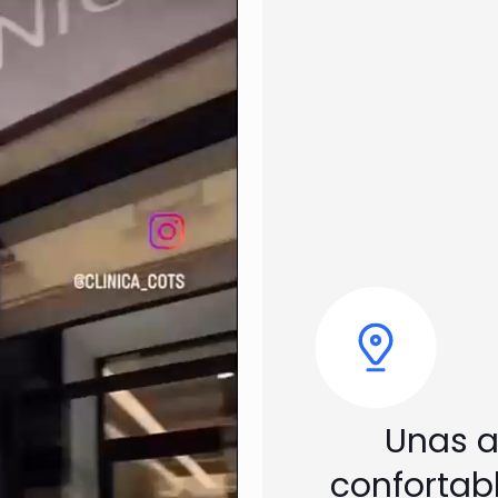
Unas a
confortabl