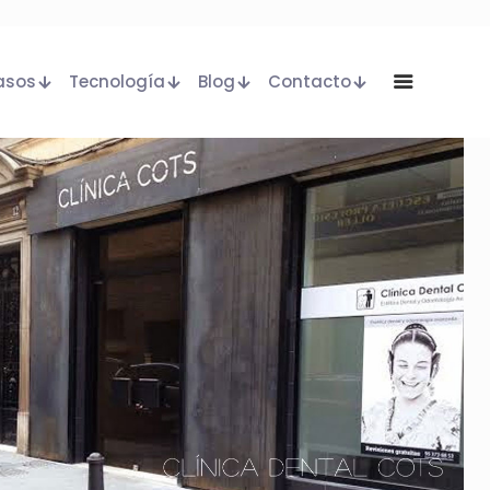
asos
Tecnología
Blog
Contacto