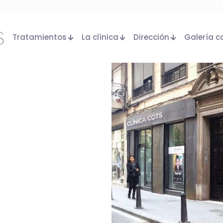
Tratamientos
La clínica
Dirección
Galería c