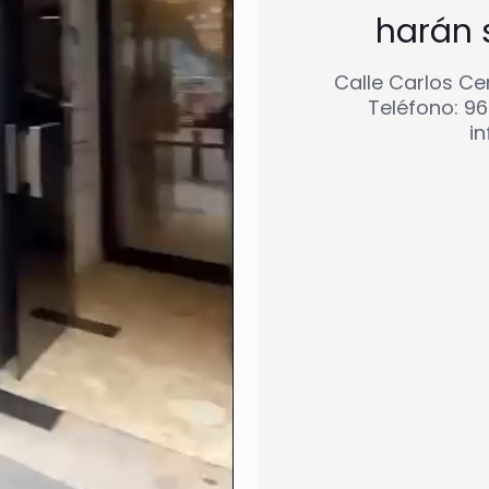
harán 
Calle Carlos Ce
Teléfono: 9
i