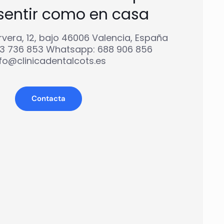
sentir como en casa
rvera, 12, bajo 46006 Valencia, España
63 736 853 Whatsapp: 688 906 856
nfo@clinicadentalcots.es
Contacta